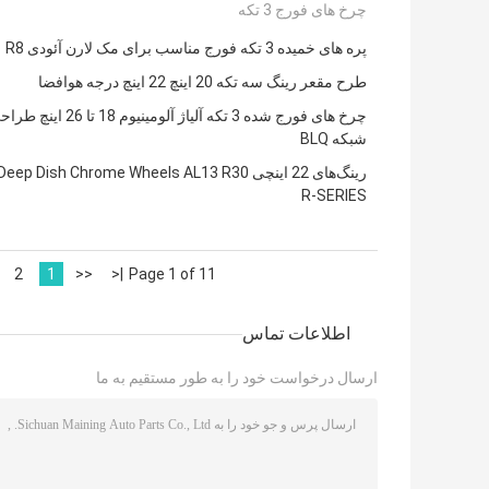
چرخ های فورج 3 تکه
پره های خمیده 3 تکه فورج مناسب برای مک لارن آئودی R8
طرح مقعر رینگ سه تکه 20 اینچ 22 اینچ درجه هوافضا
چرخ های فورج شده 3 تکه آلیاژ آلومینیوم 18 تا 26 ای
شبکه BLQ
رینگ‌های 22 اینچی ep Dish Chrome Wheels AL13 R30
R-SERIES
2
1
<<
|<
Page 1 of 11
اطلاعات تماس
ارسال درخواست خود را به طور مستقیم به ما