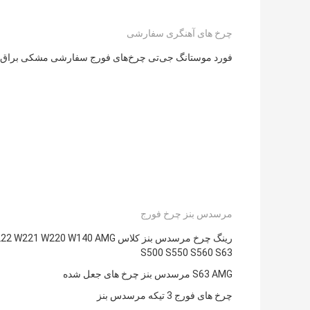
چرخ های آهنگری سفارشی
فورد موستانگ جی‌تی چرخ‌های فورج سفارشی مشکی براق
مرسدس بنز چرخ فورج
رینگ چرخ مرسدس بنز کلاس W221 W220 W140 AMG
S500 S550 S560 S63
S63 AMG مرسدس بنز چرخ های جعل شده
چرخ های فورج 3 تیکه مرسدس بنز