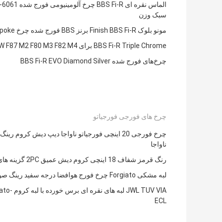
سبک وزن
مونو بلوک Finish BBS Fi-R برنز BBS فورج شده چرخ Y Spoke
BBS Fi-R Triple Chrome برای BMW F87 M2 F80 M3 F82 M4
چرخ‌های فورج شده BBS Fi-R EVO Diamond Silver
چرخ های فورجی فورجیاتو
ناواجا
رنگ قرمز شفاف 18 اینچی کروم دیش عمیق 2PC گزینه های 3PC
لبه مشکی Forgiato چرخ فورج هوافضا درجه سفید رینگ صورت
JWL TUV VIA لبه های نقره ای ب
ECL