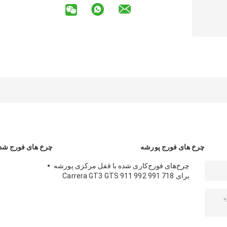
چرخ های فورج پورشه
چرخ های فورج شده S
چرخ‌های فورج‌کاری شده با قفل مرکزی پورشه
برای 718 991 992 911 Carrera GT3 GTS
GT4RS