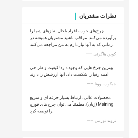
نظرات مشتریان
چرخ‌های خوب، افراد باحال، نیازهای شما را
برآورده می‌کنند. مراقب باشید مشتریان همیشه در
زمانی که به آنها نیاز دارم به من مراجعه می‌کنند.
—— کوین هاگرتی
بهترین چرخ هایی که وجود دارد! کیفیت و طراحی
همه رقبا را شکست داد، آنها ارزشش را دارند!
—— جیکوب بوونا
محصولات عالی، ارتباط بسیار حرفه ای و سریع
(ژیان). مطمئناً می توان چرخ های فورج Maining
را توصیه کرد.
—— تروند نورمن