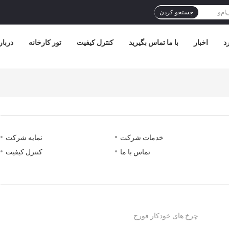
جستجو کردن
د
اخبار
با ما تماس بگیرید
کنترل کیفیت
تور کارخانه
دربار
خدمات شرکت
نمایه شرکت
تماس با ما
کنترل کیفیت
چرخ های خودکار فورج