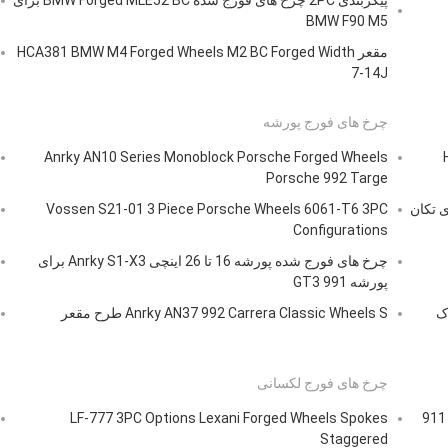
پیکربندی 2PC چرخ های فورج شده BMW Forged MLE52 BC برای
BMW F90 M5
مقعر HCA381 BMW M4 Forged Wheels M2 BC Forged Width
7-14J
چرخ های فورج پورشه
Anrky AN10 Series Monoblock Porsche Forged Wheels
Porsche 992 Targe
 اینچی پره های تکان
Vossen S21-01 3 Piece Porsche Wheels 6061-T6 3PC
Configurations
چرخ های فورج شده پورشه 16 تا 26 اینچی Anrky S1-X3 برای
پورشه 991 GT3
نوبلوک
Anrky AN37 992 Carrera Classic Wheels S طرح مقعر
چرخ های فورج لکسانی
چرخ های روتیفرم فورج مرکزی محدب روتیفرم 917 پورشه 911
LF-777 3PC Options Lexani Forged Wheels Spokes
Staggered