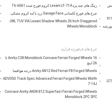
دیش
رینگ های چند پره Lexani LF-714 کروم فورج شده 6061-T6
چرخ های فورج لکسانی Savage Face زرد با لبه کروم مشکی
JWL TUV VIA Lexani Shadow Wheels 26 Inch Staggered
 روشن Rotiform 917 برای پورشه
Wheels Monoblock
چرخ های فرفورژه فراری
Anrky C38 Monoblock Concave Ferrari Forged Wheels 16 تا
26 اینچ
Anrky AN12 Red Ferrari F8 Forged Wheels درجه هوافضا
ADV05D Track Spec Advanced Ferrari Forged Wheels Width
رخ های تک بلوک ساخته شده برای نیسان GTR
7-14J
Concave Anrky AN38 812 Superfast Ferrari Forged Wheels
Monoblock 2PC 3PC