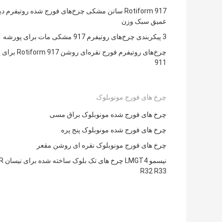
Rotiform 917 ساتن مشکی چرخ‌های فورج شده روتیفرم 
عمیق سبک وزن
3 پیکربندی چرخ‌های روتیفرم 917 مشکی مات برای پورشه 911
چرخ‌های روتیفرم فورج نقره‌ای
911
چرخ های فورج مونوبلوک
چرخ های فورج شده مونوبلوک براق مسی
چرخ های فورج شده مونوبلوک پنج پره
چرخ های فورج مونوبلوک نقره ای روشن مقعر
نيسمو LMGT4 چ
R32 R33