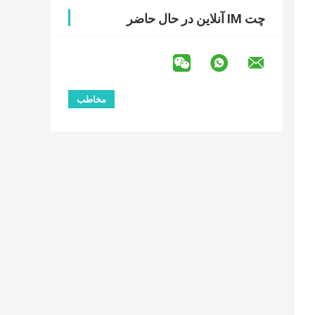
چت IM آنلاین در حال حاضر