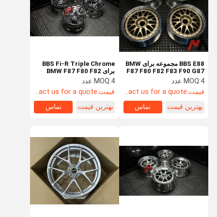
BBS E88 مجموعه برای BMW
BBS Fi-R Triple Chrome
F87 F80 F82 F83 F90 G87
برای BMW F87 F80 F82
F83 F90 G87 G80 G81
G80 G81 G82 G83 G90 M2
4 عدد
MOQ:
4 عدد
MOQ:
M3 M4 M5 چرخ
G82 G83 G90 M2 M3 M4
قیمت:
Contact us for a quote
قیمت:
Contact us for a quote
M5
بهترین قیمت
تماس
بهترین قیمت
تماس