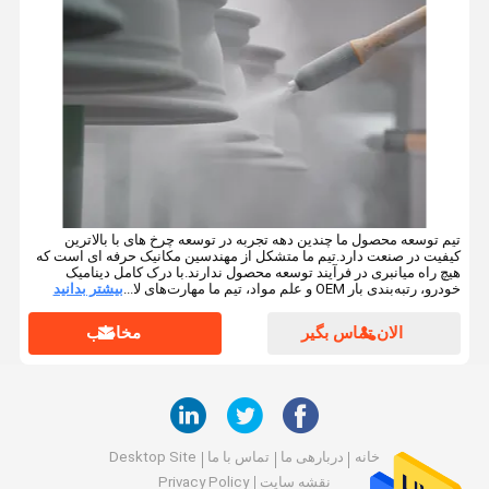
تیم توسعه محصول ما چندین دهه تجربه در توسعه چرخ های با بالاترین
کیفیت در صنعت دارد.تیم ما متشکل از مهندسین مکانیک حرفه ای است که
هیچ راه میانبری در فرآیند توسعه محصول ندارند.با درک کامل دینامیک
خودرو، رتبه‌بندی بار OEM و علم مواد، تیم ما مهارت‌های لا...
بیشتر بدانید
الان تماس بگیر
مخاطب
خانه
دربارهی ما
تماس با ما
Desktop Site
نقشه سایت
Privacy Policy