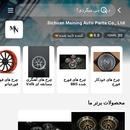
Sichuan Maining Auto Parts Co., Ltd.
30
5.0
کننده تایید شده
YEARS
چرخ های خودکار
چرخ های فورج
چرخ های آهنگری
چرخ های فو
فورج
شده BBS
مسابقه ای Volk
فورجیاتو
محصولات برتر ما