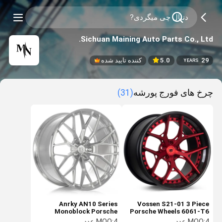
Sichuan Maining Auto Parts Co., Ltd.
29
5.0
کننده تایید شده
YEARS
چرخ های فورج پورشه
(31)
Anrky AN10 Series
Vossen S21-01 3 Piece
Monoblock Porsche
Porsche Wheels 6061-T6
Forged Wheels Porsche
3PC Configurations
4 عدد
MOQ:
4 عدد
MOQ: