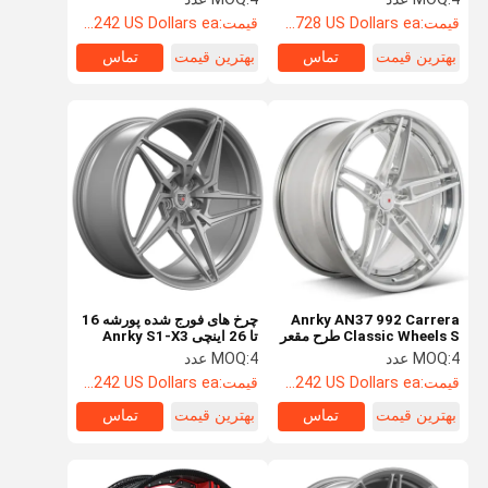
992 Targe
قیمت:
Starting at $728 US Dollars ea
قیمت:
Starting at $242 US Dollars ea
بهترین قیمت
تماس
بهترین قیمت
تماس
Anrky AN37 992 Carrera
چرخ های فورج شده پورشه 16
Classic Wheels S طرح مقعر
تا 26 اینچی Anrky S1-X3
برای پورشه 991 GT3
4 عدد
MOQ:
4 عدد
MOQ:
قیمت:
Starting at $242 US Dollars ea
قیمت:
Starting at $242 US Dollars ea
بهترین قیمت
تماس
بهترین قیمت
تماس