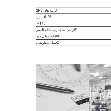
گزینه های 2PC
18-26 اینچ
7-14J
گارانتی ساختاری مادام العمر
-60-80 میلی متر
تکمیل سفارشی