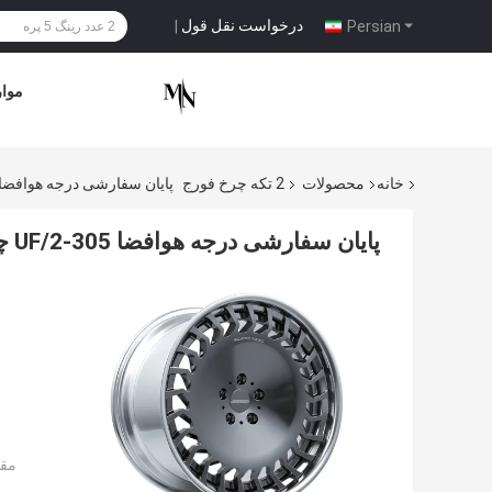
درخواست نقل قول
|
Persian
موار
خانه
محصولات
2 تکه چرخ فورج
پایان سفارشی درجه هوافضا UF/2-305 چرخ‌های فورج دو تکه یکپارچهسازی با سیستمعا
پایان سفارشی درجه هوافضا UF/2-305 چرخ‌های فورج دو تکه یکپارچهسازی با سیستمعامل
مقد