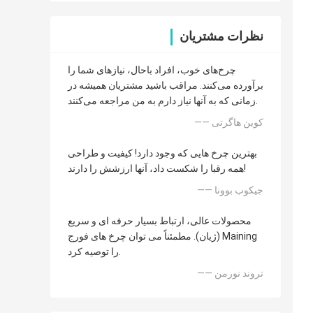
نظرات مشتریان
چرخ‌های خوب، افراد باحال، نیازهای شما را
برآورده می‌کنند. مراقب باشید مشتریان همیشه در
زمانی که به آنها نیاز دارم به من مراجعه می‌کنند.
—— کوین هاگرتی
بهترین چرخ هایی که وجود دارد! کیفیت و طراحی
همه رقبا را شکست داد، آنها ارزشش را دارند!
—— جیکوب بوونا
محصولات عالی، ارتباط بسیار حرفه ای و سریع
(ژیان). مطمئناً می توان چرخ های فورج Maining
را توصیه کرد.
—— تروند نورمن