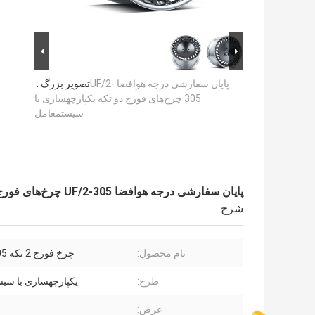
پایان سفارشی درجه هوافضا UF/2-
تصویر بزرگ :
305 چرخ‌های فورج دو تکه یکپارچهسازی با
سیستمعامل
پایان سفارشی درجه هوافضا UF/2-305 چرخ‌های فورج دو تکه یکپارچهسازی با سیستمعامل
شرح
نام محصول:
چرخ فورج 2 تکه UF/2-305
طرح:
یکپارچهسازی با سی
عرض: