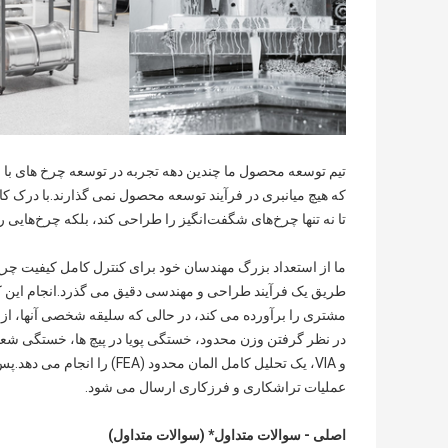
تیم توسعه محصول ما چندین دهه تجربه در توسعه چرخ های با 
تا نه تنها چرخ‌های شگفت‌انگیز را طراحی کند، بلکه چرخ‌هایی
ما از استعداد بزرگ مهندسان خود برای کنترل کامل کیفیت چرخ ه
طریق یک فرآیند طراحی و مهندسی دقیق می گذرد.انجام این کار
مشتری را برآورده می کند، در حالی که سلیقه شخصی آنها، از تن
و VIA، یک تحلیل کامل المان م
عملیات تراشکاری و فرزکاری ارسال می شود.
اصلی - سوالات متداول* (سوالات متداول)