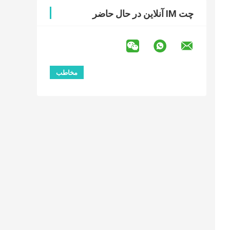
چت IM آنلاین در حال حاضر