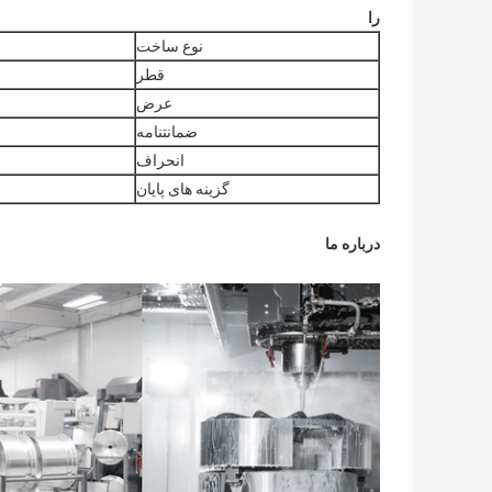
را
نوع ساخت
قطر
عرض
ضمانتنامه
انحراف
گزینه های پایان
درباره ما