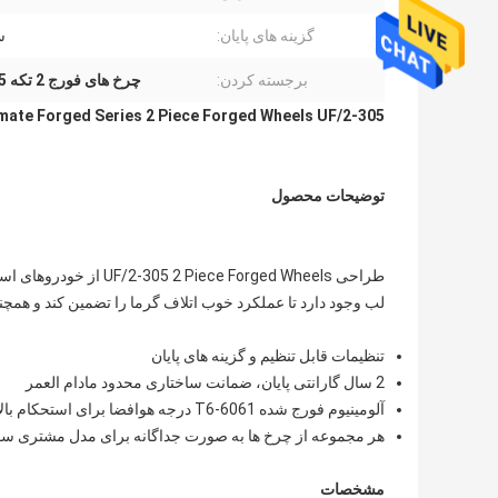
گزینه های پایان:
س
برجسته کردن:
چرخ های فورج 2 تکه UF/2-305
imate Forged Series 2 Piece Forged Wheels UF/2-305
توضیحات محصول
لب وجود دارد تا عملکرد خوب اتلاف گرما را تضمین کند و همچن
تنظیمات قابل تنظیم و گزینه های پایان
2 سال گارانتی پایان، ضمانت ساختاری محدود مادام العمر
آلومینیوم فورج شده 6061-T6 درجه هوافضا برای استحکام بالا و وزن سبک
هر مجموعه از چرخ ها به صورت جداگانه برای مدل مشتری 
مشخصات