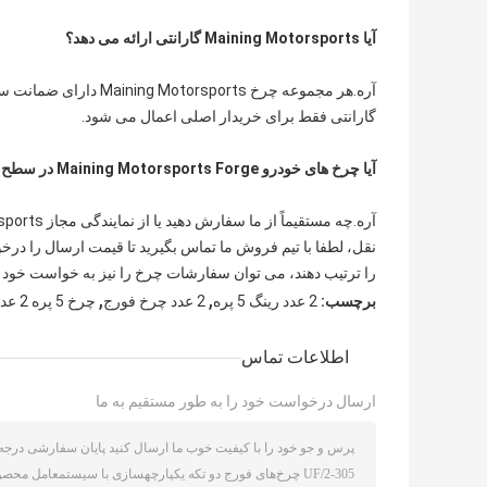
آیا Maining Motorsports گارانتی ارائه می دهد؟
گارانتی فقط برای خریدار اصلی اعمال می شود.
آیا چرخ های خودرو Maining Motorsports Forge در سطح بین المللی ارسال می شود؟
نقل، لطفا با تیم فروش ما تماس بگیرید تا قیمت ارسال را در
را ترتیب دهند، می توان سفارشات چرخ را نیز به خواست خود ان
,
,
برچسب:
2 عدد رینگ 5 پره
2 عدد چرخ فورج
چرخ 5 پره 2 عدد
اطلاعات تماس
ارسال درخواست خود را به طور مستقیم به ما