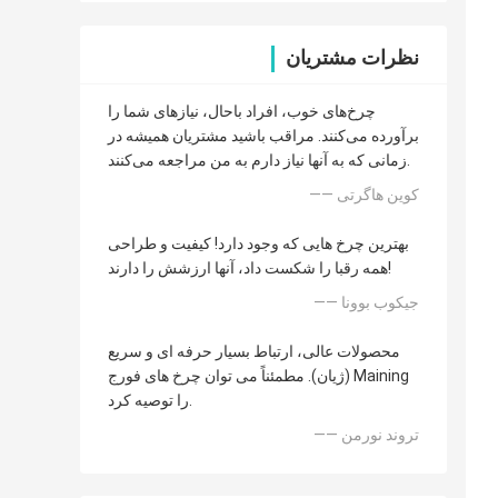
نظرات مشتریان
چرخ‌های خوب، افراد باحال، نیازهای شما را
برآورده می‌کنند. مراقب باشید مشتریان همیشه در
زمانی که به آنها نیاز دارم به من مراجعه می‌کنند.
—— کوین هاگرتی
بهترین چرخ هایی که وجود دارد! کیفیت و طراحی
همه رقبا را شکست داد، آنها ارزشش را دارند!
—— جیکوب بوونا
محصولات عالی، ارتباط بسیار حرفه ای و سریع
(ژیان). مطمئناً می توان چرخ های فورج Maining
را توصیه کرد.
—— تروند نورمن