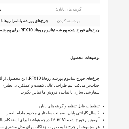
گزینه های پایان:
س
برجسته کردن:
چرخ‌های پورشه پانامرا روهانا RFX10
چرخ‌های فورج شده پورشه تیتانیوم روهانا RFX10 برای پورشه پانامرا
توضیحات محصول
سفارشی سازی با نماینده فروش ما تماس بگیرید
تنظیمات قابل تنظیم و گزینه های پایان
2 سال گارانتی پایان، ضمانت ساختاری محدود مادام العمر
آلومینیوم فورج شده 6061-T6 درجه هوافضا برای استحکام بالا و وزن سبک
هر مجموعه از چرخ ها به صورت جداگانه برای مدل مشتری 