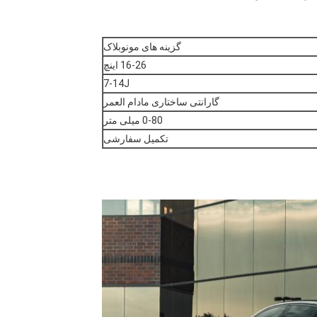
گزینه های مونوبلاک
16-26 اینچ
7-14J
گارانتی ساختاری مادام العمر
0-80 میلی متر
تکمیل سفارشی