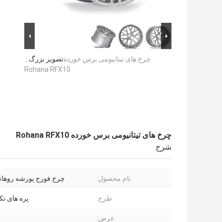
چرخ های تیتانیومی برس خورده
تصویر بزرگ :
Rohana RFX10
چرخ های تیتانیومی برس خورده Rohana RFX10
شرح
نام محصول:
چرخ فورج پورشه روهانا FX10
طرح:
پره های تک
عرض: