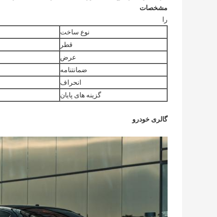
مشخصات
را
نوع ساخت
قطر
عرض
ضمانتنامه
انحراف
گزینه های پایان
گالری خودرو