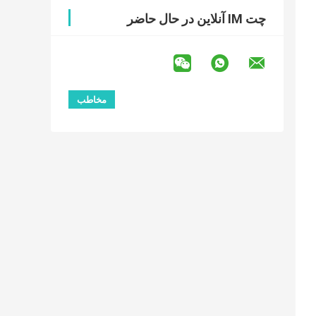
چت IM آنلاین در حال حاضر