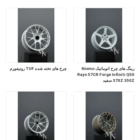
رینگ های چرخ اتوماتیک Nismo
چرخ های تخته شده TUF روتیفورم
Rays 57CR Forge Infiniti Q50
370Z 350Z سفید