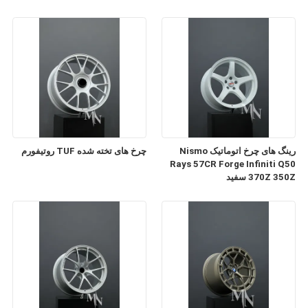
رینگ های چرخ اتوماتیک Nismo
چرخ های تخته شده TUF روتیفورم
Rays 57CR Forge Infiniti Q50
370Z 350Z سفید